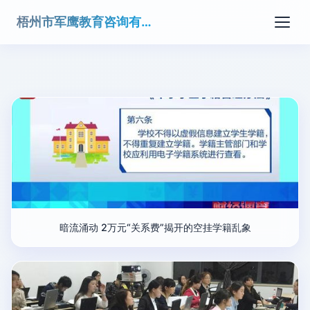
梧州市军鹰教育咨询有限公司
暗流涌动 2万元“关系费”揭开的空挂学籍乱象